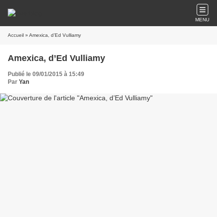
MENU
Accueil
» Amexica, d’Ed Vulliamy
Amexica, d’Ed Vulliamy
Publié le 09/01/2015 à 15:49
Par
Yan