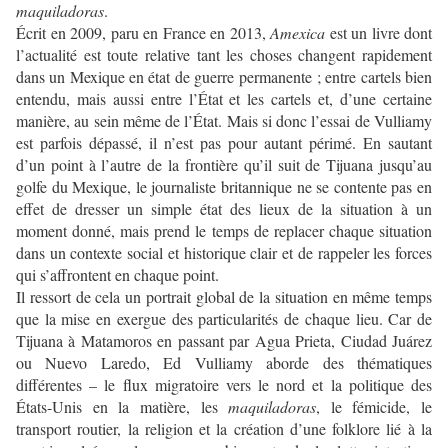
maquiladoras
.
Écrit en 2009, paru en France en 2013,
Amexica
est un livre dont
l’actualité est toute relative tant les choses changent rapidement
dans un Mexique en état de guerre permanente ; entre cartels bien
entendu, mais aussi entre l’État et les cartels et, d’une certaine
manière, au sein même de l’État. Mais si donc l’essai de Vulliamy
est parfois dépassé, il n’est pas pour autant périmé. En sautant
d’un point à l’autre de la frontière qu’il suit de Tijuana jusqu’au
golfe du Mexique, le journaliste britannique ne se contente pas en
effet de dresser un simple état des lieux de la situation à un
moment donné, mais prend le temps de replacer chaque situation
dans un contexte social et historique clair et de rappeler les forces
qui s’affrontent en chaque point.
Il ressort de cela un portrait global de la situation en même temps
que la mise en exergue des particularités de chaque lieu. Car de
Tijuana à Matamoros en passant par Agua Prieta, Ciudad Juárez
ou Nuevo Laredo, Ed Vulliamy aborde des thématiques
différentes – le flux migratoire vers le nord et la politique des
États-Unis en la matière, les
maquiladoras
, le fémicide, le
transport routier, la religion et la création d’une folklore lié à la