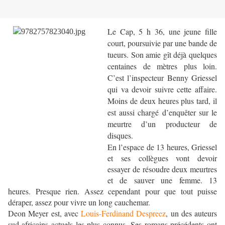
Le Cap, 5 h 36, une jeune fille
court, poursuivie par une bande de
tueurs. Son amie gît déjà quelques
centaines de mètres plus loin.
C’est l’inspecteur Benny Griessel
qui va devoir suivre cette affaire.
Moins de deux heures plus tard, il
est aussi chargé d’enquêter sur le
meurtre d’un producteur de
disques.
En l’espace de 13 heures, Griessel
et ses collègues vont devoir
essayer de résoudre deux meurtres
et de sauver une femme. 13
heures. Presque rien. Assez cependant pour que tout puisse
déraper, assez pour vivre un long cauchemar.
Deon Meyer est, avec
Louis-Ferdinand Despreez
, un des auteurs
sud-africains actuels les plus connus. Ses romans précédents ont