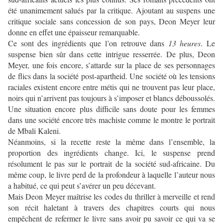
été unanimement salués par la critique. Ajoutant au suspens une
critique sociale sans concession de son pays, Deon Meyer leur
donne en effet une épaisseur remarquable.
Ce sont des ingrédients que l’on retrouve dans
13 heures
. Le
suspense bien sûr dans cette intrigue resserrée. De plus, Deon
Meyer, une fois encore, s’attarde sur la place de ses personnages
de flics dans la société post-apartheid. Une société où les tensions
raciales existent encore entre métis qui ne trouvent pas leur place,
noirs qui n’arrivent pas toujours à s’imposer et blancs déboussolés.
Une situation encore plus difficile sans doute pour les femmes
dans une société encore très machiste comme le montre le portrait
de Mbali Kaleni.
Néanmoins, si la recette reste la même dans l’ensemble, la
proportion des ingrédients change. Ici, le suspense prend
résolument le pas sur le portrait de la société sud-africaine. Du
même coup, le livre perd de la profondeur à laquelle l’auteur nous
a habitué, ce qui peut s’avérer un peu décevant.
Mais Deon Meyer maîtrise les codes du thriller à merveille et rend
son récit haletant à travers des chapitres courts qui nous
empêchent de refermer le livre sans avoir pu savoir ce qui va se