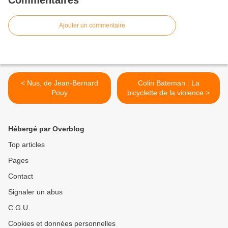
Commentaires
Ajouter un commentaire
< Nus, de Jean-Bernard
Colin Bateman : La
Pouy
bicyclette de la violence >
Hébergé par Overblog
Top articles
Pages
Contact
Signaler un abus
C.G.U.
Cookies et données personnelles