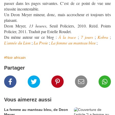
passer dans les pages suivantes. C’est de ce point de vue une
réussite incontestable.
Un Deon Meyer mineur, donc, mais accrocheur et toujours très
plaisant.
Deon Meyer,
13 heures
, Seuil Policiers, 2010. Rééd. Points
Policier, 2011. Traduit par Estelle Roudet.
Du même auteur sur ce blog :
À la trace
;
7 jours
;
Kobra
;
L'année du Lion
;
La Proie
;
La femme au manteau bleu
;
#Noir africain
Partager
Vous aimerez aussi
La femme au manteau bleu, de Deon
Meyer