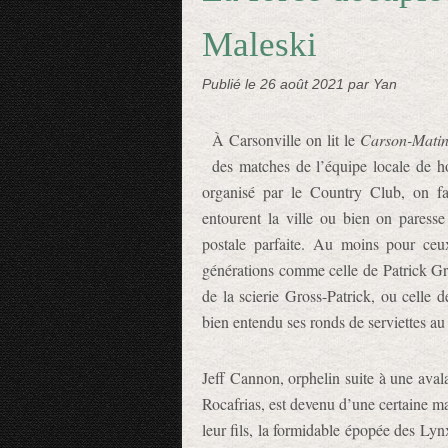
Maleski
Publié le
26 août 2021
par Yan
À Carsonville on lit le
Carson-Mati
des matches de l’équipe locale de h
organisé par le Country Club, on fa
entourent la ville ou bien on paress
postale parfaite. Au moins pour ceux 
générations comme celle de Patrick Gro
de la scierie Gross-Patrick, ou celle 
bien entendu ses ronds de serviettes au
Jeff Cannon, orphelin suite à une aval
Rocafrias, est devenu d’une certaine 
leur fils, la formidable épopée des Lyn