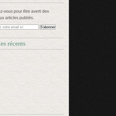
-vous pour être averti des
x articles publiés.
les récents