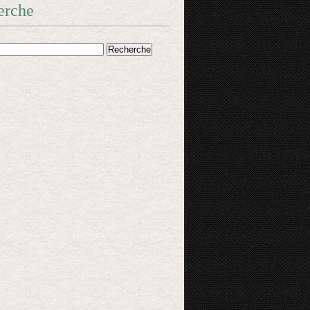
erche