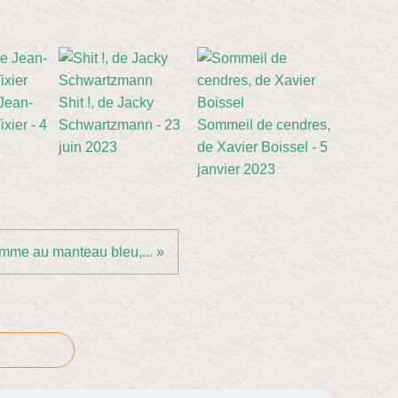
 Jean-
Shit !, de Jacky
xier - 4
Schwartzmann - 23
Sommeil de cendres,
juin 2023
de Xavier Boissel - 5
janvier 2023
mme au manteau bleu,... »