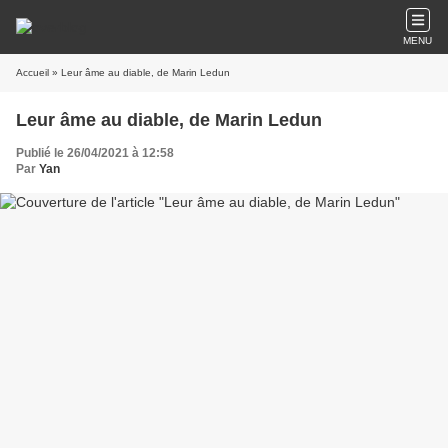
MENU
Accueil
» Leur âme au diable, de Marin Ledun
Leur âme au diable, de Marin Ledun
Publié le 26/04/2021 à 12:58
Par
Yan