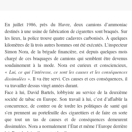
En juillet 1986, près du Havre, deux camions d’ammoniac
destinés à une usine de fabrication de cigarettes sont braqués. Sur
les lieux, la police trouve quatre cadavres carbonisés. À quelques
kilomètres de là trois autres hommes ont été exécutés. L’inspecteur
Simon Nora, de la brigade financière, est depuis quelques mois
chargé de ces braquages de camions qui semblent être devenus
soudainement à la mode. Nora est curieux et consciencieux,
«
Lui, ce qui l’intéresse, ce sont les causes et les conséquences
dissimulées
». Il va être servi. Ces causes et ces conséquences, il
va travailler dessus vingt années durant.
Face à lui, David Bartels, lobbyiste au service de la deuxième
société de tabac en Europe. Son travail à lui, c’est d’affaiblir la
concurrence, de contrer ou de tordre les politiques de santé qui
s’en prennent au portefeuille des cigarettiers et de faire en sorte
que tout un tas de causes et de conséquences demeurent
dissimulées. Nora a normalement l’État et même l’Europe derrière