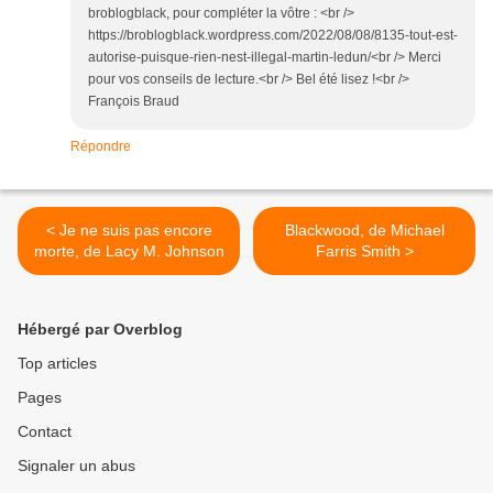
broblogblack, pour compléter la vôtre : <br />
https://broblogblack.wordpress.com/2022/08/08/8135-tout-est-
autorise-puisque-rien-nest-illegal-martin-ledun/<br /> Merci
pour vos conseils de lecture.<br /> Bel été lisez !<br />
François Braud
Répondre
< Je ne suis pas encore
Blackwood, de Michael
morte, de Lacy M. Johnson
Farris Smith >
Hébergé par Overblog
Top articles
Pages
Contact
Signaler un abus