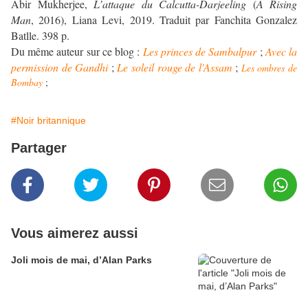
Abir Mukherjee,
L’attaque du Calcutta-Darjeeling
(
A Rising
Man
, 2016), Liana Levi, 2019. Traduit par Fanchita Gonzalez
Batlle. 398 p.
Du même auteur sur ce blog :
Les princes de Sambalpur
;
Avec la
permission de Gandhi
;
Le soleil rouge de l'Assam
;
Les ombres de
Bombay
;
#Noir britannique
Partager
Vous aimerez aussi
Joli mois de mai, d’Alan Parks