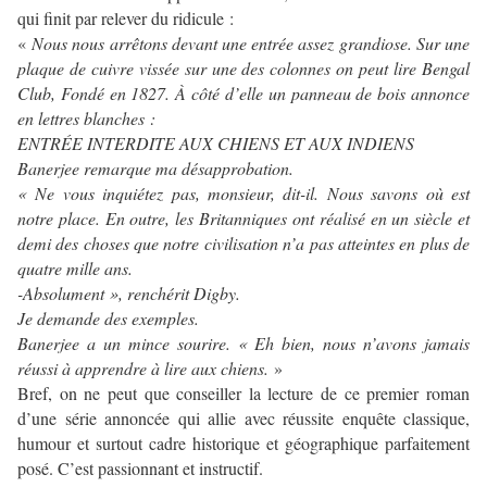
qui finit par relever du ridicule :
«
Nous nous arrêtons devant une entrée assez grandiose. Sur une
plaque de cuivre vissée sur une des colonnes on peut lire Bengal
Club, Fondé en 1827.
À côté d’elle un panneau de bois annonce
en lettres blanches :
ENTR
ÉE INTERDITE AUX CHIENS ET AUX INDIENS
Banerjee remarque ma désapprobation.
« Ne vous inquiétez pas, monsieur, dit-il. Nous savons où est
notre place. En outre, les Britanniques ont réalisé en un siècle et
demi des choses que notre civilisation n’a pas atteintes en plus de
quatre mille ans.
-Absolument », renchérit Digby.
Je demande des exemples.
Banerjee a un mince sourire. « Eh bien, nous n’avons jamais
réussi à apprendre à lire aux chiens.
»
Bref, on ne peut que conseiller la lecture de ce premier roman
d’une série annoncée qui allie avec réussite enquête classique,
humour et surtout cadre historique et géographique parfaitement
posé. C’est passionnant et instructif.