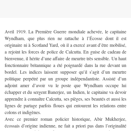
Avril 1919. La Première Guerre mondiale achevée, le capitaine
Wyndham, que plus rien ne rattache à l’Écosse dont il est
originaire ni à Scotland Yard, où il a exercé avant d’être mobilisé,
a rejoint les forces de police de Calcutta. En guise de cadeau de
bienvenue, il hérite d’une affaire de meurtre très sensible. Un haut
fonctionnaire britannique a été poignardé dans la rue devant un
bordel. Les indices laissent supposer qu’il s’agit d’un meurtre
politique perpétré par un groupe indépendantiste. Assisté d’un
adjoint amer d’avoir vu le poste que Wyndham occupe lui
échapper et du sergent Banerjee, un Indien, le capitaine va devoir
apprendre à connaître Calcutta, ses pièges, ses beautés et aussi les
lignes de partage parfois floues qui entourent les relations entre
colons et indigènes.
Avec ce premier roman policier historique, Abir Mukherjee,
écossais d’origine indienne, ne fait a priori pas dans l’originalité