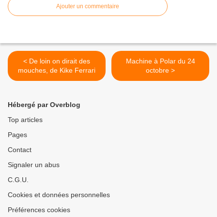
Ajouter un commentaire
< De loin on dirait des
Machine à Polar du 24
mouches, de Kike Ferrari
octobre >
Hébergé par Overblog
Top articles
Pages
Contact
Signaler un abus
C.G.U.
Cookies et données personnelles
Préférences cookies