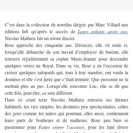
C’est dans la collection de novellas dirigée par Marc Villard aux
éditions In8 qu’après le succès de
Leurs enfants après eux
,
Nicolas Mathieu fait un retour discret.
Rose approche des cinquante ans. Divorcée, elle vit seule et,
lorsqu’elle débauche de son travail d’employée de bureau, elle
retrouve régulièrement sa copine Marie-Jeanne pour descendre
quelques verres au Royal. Dans sa vie, Rose a eu l’occasion de
croiser quelques salopards qui, tous à leur manière, ont voulu la
dominer et elle s’est jurée que c’était terminé. Que personne ne la
mettrait plus au pas. Lorsqu’elle rencontre Luc, elle se dit que
cette fois, peut-être, ce sera différent.
Dans ce court texte Nicolas Mathieu retrouve ses thèmes
habituels, les vies simples, les destinées peu spectaculaires, celles
des gens comme les autres qui pourtant, elles aussi, contiennent
leurs parts de bonheurs et de malheurs. Rose peu bien se
passionner pour
Faites entrer l’accuser
, pour les faits divers