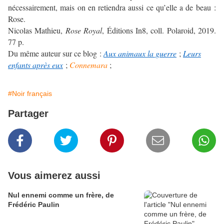
nécessairement, mais on en retiendra aussi ce qu’elle a de beau :
Rose.
Nicolas Mathieu,
Rose Royal
, Éditions In8, coll. Polaroid, 2019.
77 p.
Du même auteur sur ce blog :
Aux animaux la guerre
;
Leurs
enfants après eux
;
Connemara
;
#Noir français
Partager
Vous aimerez aussi
Nul ennemi comme un frère, de
Frédéric Paulin