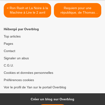
< Ron Rash et La Noire à la
Requiem pour une
Machine à Lire le 2 avril
république, de Thomas
Cantaloube >
Hébergé par Overblog
Top articles
Pages
Contact
Signaler un abus
C.G.U.
Cookies et données personnelles
Préférences cookies
Voir le profil de Yan sur le portail Overblog
Créer un blog sur Overblog