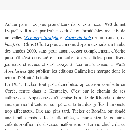
Auteur parmi les plus prometteurs dans les années 1990 durant
lesquelles il a en particulier écrit deux formidables recueils de
nouvelles (
Kentucky Straight
et
Sortis du bois
) et un roman,
Le
bon frère
, Chris Offutt a plus ou moins disparu des radars à l’aube
des années 2000, sans pour autant cesser complètement d’écrire
puisqu’il s’est consacré en particulier à des articles pour divers
journaux et revues et s’est essayé à l’écriture télévisuelle.
Nuits
Appalaches
que publient les éditions Gallmeister marque donc le
retour d’Offutt à la fiction.
En 1954, Tucker, tout juste démobilisé après avoir combattu en
Corée, rentre dans le Kentucky. C’est sur le chemin de ses
collines des Appalaches qu’il croise la route de Rhonda, quinze
ans, qui vient d’enterrer son père, et la tire des griffes d’un oncle
trop affectueux. Dix ans plus tard, Tucker et Rondha ont fondé
une famille, mais si Jo, la fille aînée, se porte bien, leurs autres
enfants souffrent de diverses malformations. La vie chiche de ce