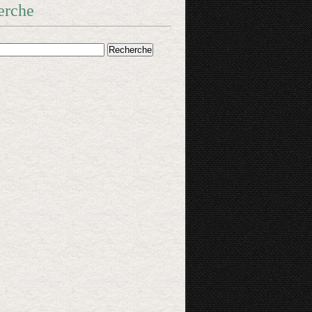
erche