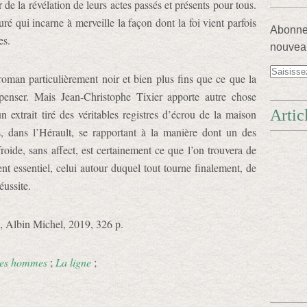
r de la révélation de leurs actes passés et présents pour tous.
ré qui incarne à merveille la façon dont la foi vient parfois
Abonnez
es.
nouveau
oman particulièrement noir et bien plus fins que ce que la
r penser. Mais Jean-Christophe Tixier apporte autre chose
Artic
 extrait tiré des véritables registres d’écrou de la maison
s, dans l’Hérault, se rapportant à la manière dont un des
roide, sans affect, est certainement ce que l’on trouvera de
ent essentiel, celui autour duquel tout tourne finalement, de
éussite.
, Albin Michel, 2019, 326 p.
les hommes
;
La ligne
;