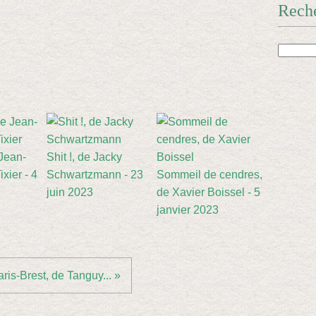
Rech
 Jean-
Shit !, de Jacky
xier - 4
Schwartzmann - 23
Sommeil de cendres,
juin 2023
de Xavier Boissel - 5
janvier 2023
ris-Brest, de Tanguy... »