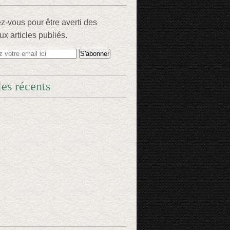
-vous pour être averti des
x articles publiés.
les récents