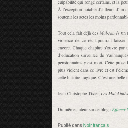
culpabilité qui ronge certains, et la peu
À l’exception notable d’ailleurs d’un cu
soutenir les actes les moins pardonnabl
Tout cela fait déjà des
Mal-Aimés
un r
violence de ce récit pourrait laisse
encore. Chaque chapitre s’ouvre par un
d’éducation surveillée de Vailhauquè
pensionnaires y est mort. Cette prose f
plus violent dans ce livre et est l’élém
cette histoire tragique. C’est une belle r
Jean-Christophe Tixier,
Les Mal-Aimés
Du même auteur sur ce blog :
Effacer 
Publié dans
Noir français