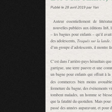
Publié le
28 avril 2019
par Yan
Auteur essentiellement de littérat
nouvelles publiées aux éditions In8, 
– les bagnes pour enfants – qu’il avait
des adolescents,
Traqués sur la lande
.
d’un groupe d’adolescents, il montre là 
C’est dans l’arrière-pays héraultais que
garrigue, une terre pauvre et une com
un bagne pour enfants qui offrait à la p
des commerces bien moins avouable
fermeture du bagne, des événements vie
tombent malades, un homme se blesse 
que la fatalité du quotidien. Mais pour 
passé des années auparavant, et pour d’