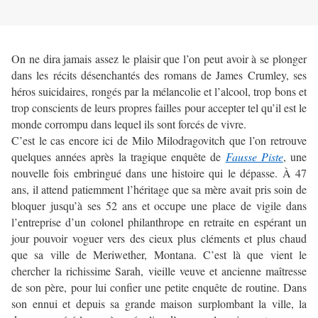
On ne dira jamais assez le plaisir que l’on peut avoir à se plonger
dans les récits désenchantés des romans de James Crumley, ses
héros suicidaires, rongés par la mélancolie et l’alcool, trop bons et
trop conscients de leurs propres failles pour accepter tel qu’il est le
monde corrompu dans lequel ils sont forcés de vivre.
C’est le cas encore ici de Milo Milodragovitch que l’on retrouve
quelques années après la tragique enquête de
Fausse Piste
, une
nouvelle fois embringué dans une histoire qui le dépasse. À 47
ans, il attend patiemment l’héritage que sa mère avait pris soin de
bloquer jusqu’à ses 52 ans et occupe une place de vigile dans
l’entreprise d’un colonel philanthrope en retraite en espérant un
jour pouvoir voguer vers des cieux plus cléments et plus chaud
que sa ville de Meriwether, Montana. C’est là que vient le
chercher la richissime Sarah, vieille veuve et ancienne maîtresse
de son père, pour lui confier une petite enquête de routine. Dans
son ennui et depuis sa grande maison surplombant la ville, la