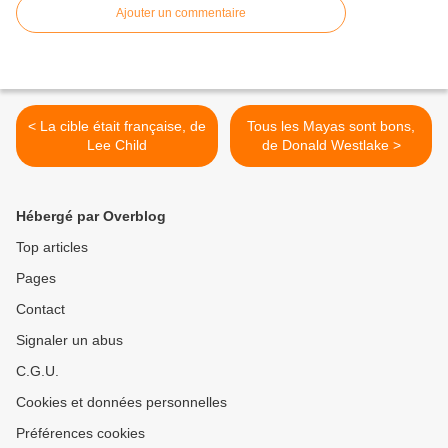
Ajouter un commentaire
< La cible était française, de
Tous les Mayas sont bons,
Lee Child
de Donald Westlake >
Hébergé par Overblog
Top articles
Pages
Contact
Signaler un abus
C.G.U.
Cookies et données personnelles
Préférences cookies