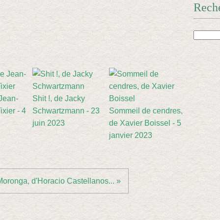
Rech
 Jean-
Shit !, de Jacky
xier - 4
Schwartzmann - 23
Sommeil de cendres,
juin 2023
de Xavier Boissel - 5
janvier 2023
Moronga, d'Horacio Castellanos... »