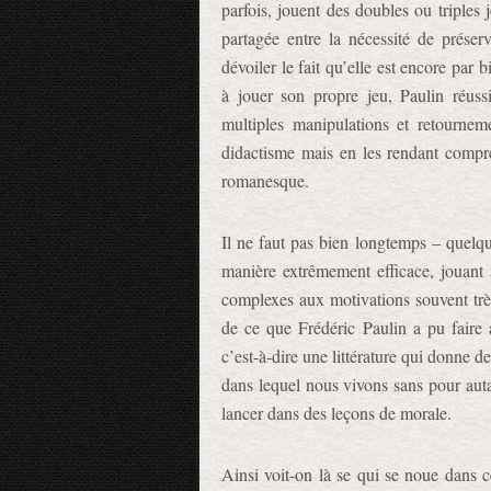
parfois, jouent des doubles ou triples
partagée entre la nécessité de préser
dévoiler le fait qu’elle est encore par 
à jouer son propre jeu, Paulin réussi
multiples manipulations et retournem
didactisme mais en les rendant compré
romanesque.
Il ne faut pas bien longtemps – quelqu
manière extrêmement efficace, jouant
complexes aux motivations souvent tr
de ce que Frédéric Paulin a pu faire
c’est-à-dire une littérature qui donne 
dans lequel nous vivons sans pour auta
lancer dans des leçons de morale.
Ainsi voit-on là se qui se noue dans 