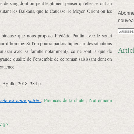
es de sang dont on peut légitiment penser qu’elles seront au
utant les Balkans, que le Caucase, le Moyen-Orient ou les
Abonnez
nouveau
bitieuse que nous propose Frédéric Paulin avec le souci
eur d’homme. Si l’on pourra parfois tiquer sur des situations
Artic
enlazar avec sa famille notamment), ce ne sont là que de
 grande qualité de l’ensemble de ce roman saisissant dont on
patience.
, Agullo, 2018. 384 p.
nde est notre patrie
;
Prémices de la chute
;
Nul ennemi
nage