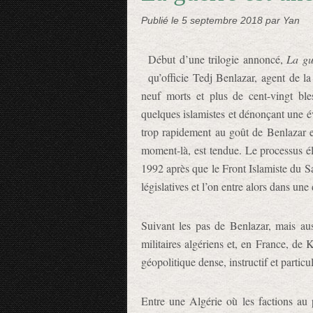
Publié le
5 septembre 2018
par Yan
Début d’une trilogie annoncé,
La gu
qu’officie Tedj Benlazar, agent de l
neuf morts et plus de cent-vingt ble
quelques islamistes et dénonçant une év
trop rapidement au goût de Benlazar et
moment-là, est tendue. Le processus él
1992 après que le Front Islamiste du Sa
législatives et l’on entre alors dans une
Suivant les pas de Benlazar, mais a
militaires algériens et, en France, de
géopolitique dense, instructif et partic
Entre une Algérie où les factions au 