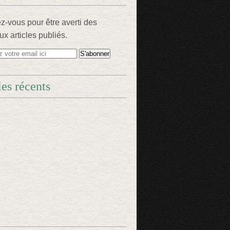
-vous pour être averti des
x articles publiés.
les récents