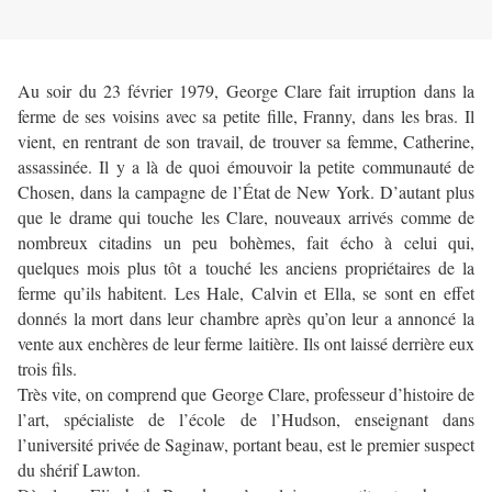
Au soir du 23 février 1979, George Clare fait irruption dans la
ferme de ses voisins avec sa petite fille, Franny, dans les bras. Il
vient, en rentrant de son travail, de trouver sa femme, Catherine,
assassinée. Il y a là de quoi émouvoir la petite communauté de
Chosen, dans la campagne de l’État de New York. D’autant plus
que le drame qui touche les Clare, nouveaux arrivés comme de
nombreux citadins un peu bohèmes, fait écho à celui qui,
quelques mois plus tôt a touché les anciens propriétaires de la
ferme qu’ils habitent. Les Hale, Calvin et Ella, se sont en effet
donnés la mort dans leur chambre après qu’on leur a annoncé la
vente aux enchères de leur ferme laitière. Ils ont laissé derrière eux
trois fils.
Très vite, on comprend que George Clare, professeur d’histoire de
l’art, spécialiste de l’école de l’Hudson, enseignant dans
l’université privée de Saginaw, portant beau, est le premier suspect
du shérif Lawton.