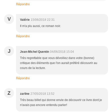
Répondre
V
Valérie
15/06/2018 22:31
Il m'a plu aussi, ce roman noir.
Répondre
J
Jean-Michel Quentin
04/06/2018 15:04
Très regrettable que vous dévoiliez dans votre (bonne)
critique des éléments que l'on aurait préféré découvrir au
cours de la lecture.
Répondre
Z
zarline
27/05/2018 13:52
Très beau billet qui donne envie de découvrir ce livre dont je
n'avais pas encore entendu parler!