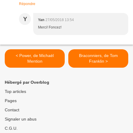
Répondre
Y
Yan
27/05/2018 13:54
Merci! Foncez!
< Power, de Michaël
Braconniers, de Tom
Mention
Franklin >
Hébergé par Overblog
Top articles
Pages
Contact
Signaler un abus
C.G.U.