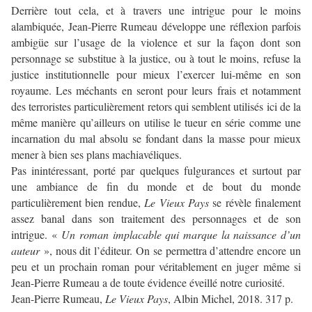
Derrière tout cela, et à travers une intrigue pour le moins
alambiquée, Jean-Pierre Rumeau développe une réflexion parfois
ambigüe sur l’usage de la violence et sur la façon dont son
personnage se substitue à la justice, ou à tout le moins, refuse la
justice institutionnelle pour mieux l’exercer lui-même en son
royaume. Les méchants en seront pour leurs frais et notamment
des terroristes particulièrement retors qui semblent utilisés ici de la
même manière qu’ailleurs on utilise le tueur en série comme une
incarnation du mal absolu se fondant dans la masse pour mieux
mener à bien ses plans machiavéliques.
Pas inintéressant, porté par quelques fulgurances et surtout par
une ambiance de fin du monde et de bout du monde
particulièrement bien rendue,
Le Vieux Pays
se révèle finalement
assez banal dans son traitement des personnages et de son
intrigue. «
Un roman implacable qui marque la naissance d’un
auteur
», nous dit l’éditeur. On se permettra d’attendre encore un
peu et un prochain roman pour véritablement en juger même si
Jean-Pierre Rumeau a de toute évidence éveillé notre curiosité.
Jean-Pierre Rumeau,
Le Vieux Pays
, Albin Michel, 2018. 317 p.