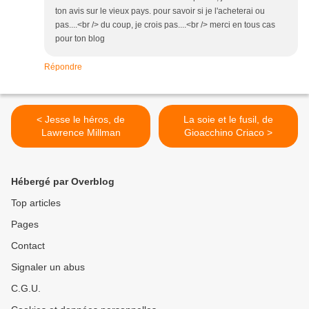
ton avis sur le vieux pays. pour savoir si je l'acheterai ou
pas....<br /> du coup, je crois pas....<br /> merci en tous cas
pour ton blog
Répondre
< Jesse le héros, de
La soie et le fusil, de
Lawrence Millman
Gioacchino Criaco >
Hébergé par Overblog
Top articles
Pages
Contact
Signaler un abus
C.G.U.