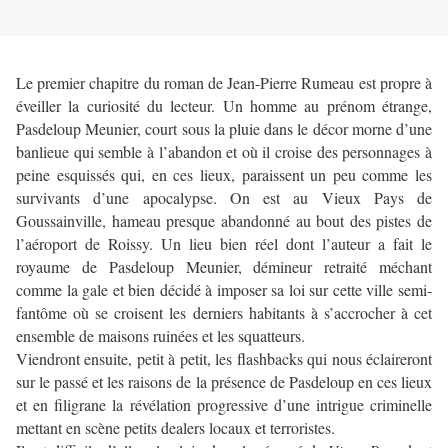
Le premier chapitre du roman de Jean-Pierre Rumeau est propre à
éveiller la curiosité du lecteur. Un homme au prénom étrange,
Pasdeloup Meunier, court sous la pluie dans le décor morne d’une
banlieue qui semble à l’abandon et où il croise des personnages à
peine esquissés qui, en ces lieux, paraissent un peu comme les
survivants d’une apocalypse. On est au Vieux Pays de
Goussainville, hameau presque abandonné au bout des pistes de
l’aéroport de Roissy. Un lieu bien réel dont l’auteur a fait le
royaume de Pasdeloup Meunier, démineur retraité méchant
comme la gale et bien décidé à imposer sa loi sur cette ville semi-
fantôme où se croisent les derniers habitants à s’accrocher à cet
ensemble de maisons ruinées et les squatteurs.
Viendront ensuite, petit à petit, les flashbacks qui nous éclaireront
sur le passé et les raisons de la présence de Pasdeloup en ces lieux
et en filigrane la révélation progressive d’une intrigue criminelle
mettant en scène petits dealers locaux et terroristes.