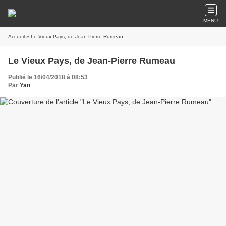
MENU
Accueil
» Le Vieux Pays, de Jean-Pierre Rumeau
Le Vieux Pays, de Jean-Pierre Rumeau
Publié le 16/04/2018 à 08:53
Par
Yan