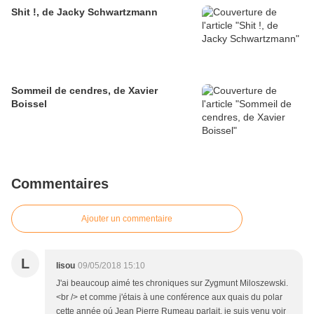
Shit !, de Jacky Schwartzmann
Sommeil de cendres, de Xavier
Boissel
Commentaires
Ajouter un commentaire
L
lisou
09/05/2018 15:10
J'ai beaucoup aimé tes chroniques sur Zygmunt Miloszewski.
<br /> et comme j'étais à une conférence aux quais du polar
cette année oú Jean Pierre Rumeau parlait, je suis venu voir