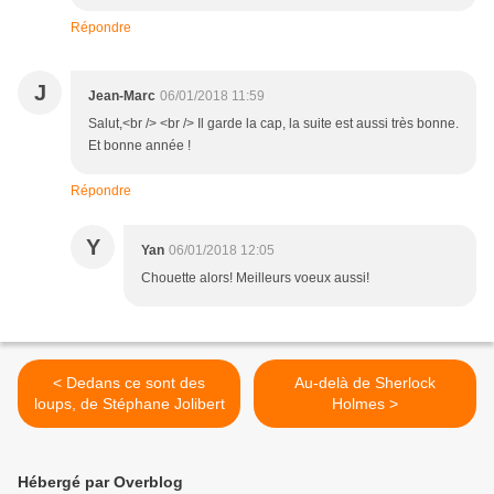
Répondre
J
Jean-Marc
06/01/2018 11:59
Salut,<br /> <br /> Il garde la cap, la suite est aussi très bonne.
Et bonne année !
Répondre
Y
Yan
06/01/2018 12:05
Chouette alors! Meilleurs voeux aussi!
< Dedans ce sont des
Au-delà de Sherlock
loups, de Stéphane Jolibert
Holmes >
Hébergé par Overblog