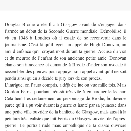
Douglas Brodie a été flic à Glasgow avant de s’engager dans
l’armée au début de la Seconde Guerre mondiale. Démobilisé, il
vit en 1946 à Londres où il essaie de se reconvertir dans le
journalisme. C’est là qu’il reçoit un appel de Hugh Donovan, un
ami d’enfance qu’il croyait mort durant la guerre. Accusé du viol
et du meurtre de l’enfant de son ancienne petite amie, Donovan
clame son innocence et demande à Brodie d’aider son avocate à
rassembler des preuves pour appuyer son appel avant qu’il ne soit
pendu ainsi qu’en a décidé le jury lors de son procès.
L’intrigue, on l’aura compris, a déjà été lue ou vue mille fois. Mais
Gordon Ferris, pourtant, réussit très vite à embarquer le lecteur.
Cela tient très certainement au personnage de Brodie, bouleversé
parce qu’il a pu voir durant la guerre et hanté par sa jeunesse dans
une petite ville ouvrière de la banlieue de Glasgow, mais aussi à la
peinture très réaliste que fait Ferris du Glasgow ouvrier de l’après-
guerre. Le portrait rude mais empathique de la classe ouvrière