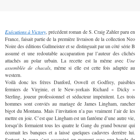
Exécutions à Victory
, précédent roman de S. Craig Zahler paru en
France, faisait partie de la première livraison de la collection Neo
Noire des éditions Gallmeister et se distinguait par un côté série B
assumé et une redoutable accaparation par l’auteur des clichés
attachés au polar urbain. La recette est la même avec
Une
assemblée de chacals
, même si elle est cette fois adaptée au
western.
Voilà donc les frères Danford, Oswell et Godfrey, paisibles
fermiers de Virginie, et le New-yorkais Richard « Dicky »
Sterling, joueur professionnel et séducteur impénitent. Les trois
hommes sont conviés au mariage de James Lingham, rancher
bigot du Montana. Mais l’invitation n’a pas vraiment l’air de les
mettre en joie. C’est que Lingham est un fantôme d’une autre vie,
lorsqu’ils formaient tous les quatre le Gang du grand boxeur qui
écumait les banques et a laissé quelques cadavres derrière lui.
Surtout, le gang s’est acoquiné un moment avec une bande de