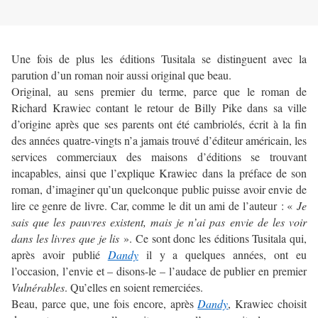
Une fois de plus les éditions Tusitala se distinguent avec la
parution d’un roman noir aussi original que beau.
Original, au sens premier du terme, parce que le roman de
Richard Krawiec contant le retour de Billy Pike dans sa ville
d’origine après que ses parents ont été cambriolés, écrit à la fin
des années quatre-vingts n’a jamais trouvé d’éditeur américain, les
services commerciaux des maisons d’éditions se trouvant
incapables, ainsi que l’explique Krawiec dans la préface de son
roman, d’imaginer qu’un quelconque public puisse avoir envie de
lire ce genre de livre. Car, comme le dit un ami de l’auteur : «
Je
sais que les pauvres existent, mais je n’ai pas envie de les voir
dans les livres que je lis
». Ce sont donc les éditions Tusitala qui,
après avoir publié
Dandy
il y a quelques années, ont eu
l’occasion, l’envie et – disons-le – l’audace de publier en premier
Vulnérables
. Qu’elles en soient remerciées.
Beau, parce que, une fois encore, après
Dandy
, Krawiec choisit