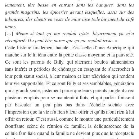
lentement, tête basse en entrant dans les banques, dans les
grands magasins, les épiceries devant lesquelles, assis sur des
tabourets, des clients en veste de mauvaise toile buvaient du café
amer.
[…]
Même si tout ça me rendait triste, bizarrement ça m’a
réconforté. Ou peut-être parce que ça me rendait triste.
»
Cette histoire finalement banale, c’est celle d’une Amérique qui
marche sur le fil ténu entre la petite classe moyenne et la pauvreté.
Ce sont les parents de Billy, qui alternent boulots alimentaires
sans intérêt et périodes de chômage en essayant de s’accrocher à
leur petit statut social, à leur maison et leur télévision qui rendent
leur vie supportable. Et ce sont Billy et ses semblables, génération
qui a grandi seule, justement parce que leurs parents jonglent avec
plusieurs emplois pour se maintenir à flots, et qui parfois finissent
par basculer un peu plus bas dans l’échelle sociale avec
l’impression que la vie n’a rien à leur offrir et qu’ils n’ont rien à lui
offrir en retour. C’est aussi, comme le montre une particulièrement
étouffante scène de réunion de famille, la déliquescence de la
cellule familiale quand la famille ne devient plus que le réceptacle