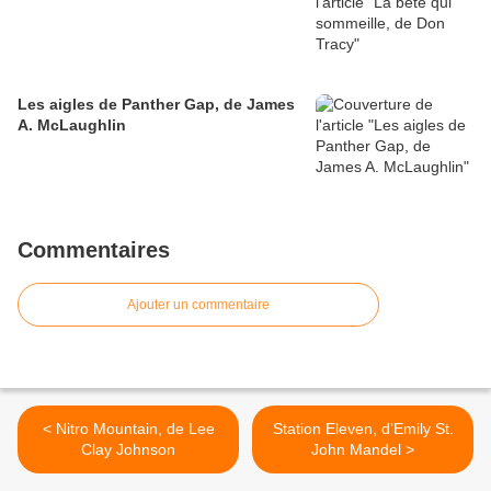
Les aigles de Panther Gap, de James
A. McLaughlin
Commentaires
Ajouter un commentaire
< Nitro Mountain, de Lee
Station Eleven, d’Emily St.
Clay Johnson
John Mandel >