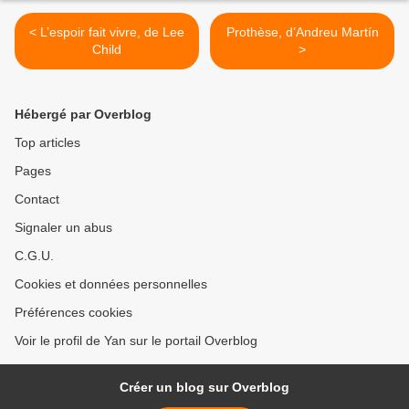
< L’espoir fait vivre, de Lee
Prothèse, d’Andreu Martín
Child
>
Hébergé par Overblog
Top articles
Pages
Contact
Signaler un abus
C.G.U.
Cookies et données personnelles
Préférences cookies
Voir le profil de Yan sur le portail Overblog
Créer un blog sur Overblog