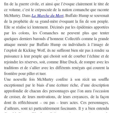
fin de la guerre civile, et ainsi que l’évoque clairement le titre de
ce volume, c’est le crépuscule de la nation comanche que raconte
McMurtry. Dans
La Marche du Mort
, Buffalo Hump se souvenait
de la prophétie de sa grand-mère évoquant la fin de son peuple.
Elle se réalise ici lentement. Décimés par les épidémies apportées
par les colons, les Comanches ne peuvent plus que tenter
quelques derniers barouds d’honneur. Collectifs comme la grande
attaque menée par Buffalo Hump ou individuels à l’image de
l’exploit de Kicking Wolf, ils ne suffiront bien sûr pas à rendre sa
puissance à leur peuple qui choisit soit de courber l’échine et de
rejoindre les réserves, soit, comme Blue Duck, de rompre avec les
traditions et de s’allier avec les différents renégats qui courent la
frontière pour piller et tuer.
Une nouvelle fois McMurtry confère à son récit un souffle
exceptionnel par le biais d’une écriture riche, d’une description
approfondie de chacun des personnages que l’on aura l’occasion
de croiser, de leurs motivations, de leurs croyances, de la façon
dont ils réfléchissent – ou pas – leurs actes. Ces personnages,
d’ailleurs, sont ici particulièrement fascinants. Il y a bien entendu