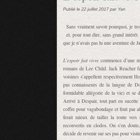
Publié le
22 juillet 2017
par Yan
Sans vraiment savoir pourquoi, je trou
et, pour tout dire, sans grand intérêt
que je n’avais pas lu une aventure de J
L’espoir fait vivre
commence d’une man
romans de Lee Child. Jack Reacher fai
voisines s’appellent respectivement H
pas connaisseurs de la langue de Don
formidable allégorie de la vie) et se d
Arrivé à Despair, tout part en sucette 
coffre pour vagabondage et finit par all
ferait mieux de tailler la route vers
reconvertis en clodos. On s’en doute,
décide de revenir sur ses pas pour visite