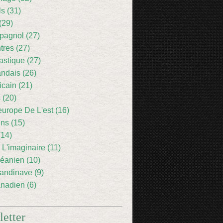
ls (31)
(29)
pagnol (27)
res (27)
astique (27)
andais (26)
icain (21)
 (20)
europe De L'est (16)
ens (15)
(14)
 L'imaginaire (11)
éanien (10)
andinave (9)
nadien (6)
etter