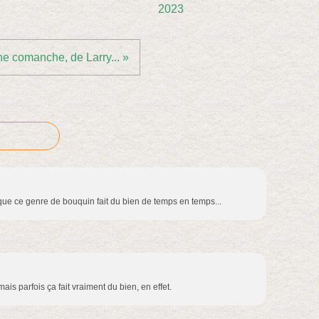
2023
e comanche, de Larry... »
i que ce genre de bouquin fait du bien de temps en temps...
mais parfois ça fait vraiment du bien, en effet.