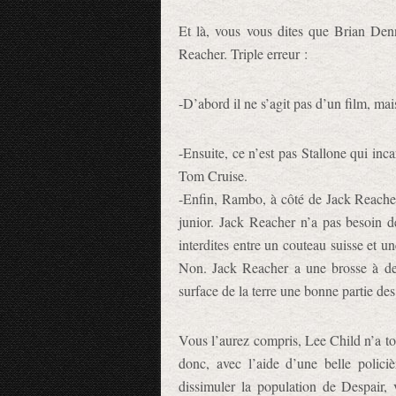
Et là, vous vous dites que Brian Denn
Reacher. Triple erreur :
-D’abord il ne s’agit pas d’un film, mai
-Ensuite, ce n’est pas Stallone qui in
Tom Cruise.
-Enfin, Rambo, à côté de Jack Reacher, 
junior. Jack Reacher n’a pas besoin d
interdites entre un couteau suisse et 
Non. Jack Reacher a une brosse à den
surface de la terre une bonne partie de
Vous l’aurez compris, Lee Child n’a to
donc, avec l’aide d’une belle polic
dissimuler la population de Despair, 