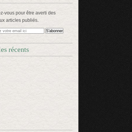
-vous pour être averti des
x articles publiés.
les récents