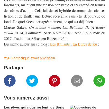
fascinants, maintient une tension constante et s’y entend en termes
de scènes d’action. Cela fait de cet hybride de roman de science-
fiction et de thriller une lecture récréative sans être dépourvue de
fond. De quoi s’occuper agréablement, ce qui est déjà bien.
Marcus Sakey,
Un monde meilleur, Les Brillants, II
, (
A Better
World
, 2014), Gallimard, Série Noire, 2016. Rééd. Folio Policier,
2017. Traduit par Sébastien Raizer. 496 p.
Du même auteur sur ce blog :
Les Brillants
;
En lettres de feu
;
#SF-Fantastique
#Noir américain
Partager
Vous aimerez aussi
Les rêves qui nous restent, de Boris