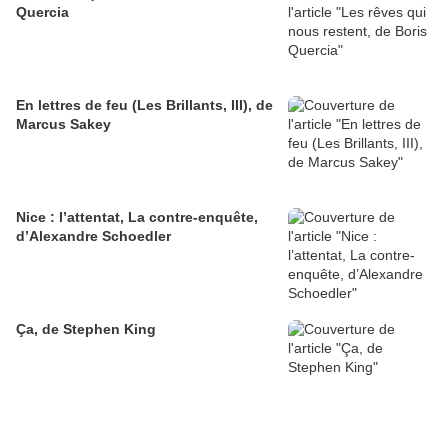
Quercia
En lettres de feu (Les Brillants, III), de
Marcus Sakey
Nice : l’attentat, La contre-enquête,
d’Alexandre Schoedler
Ça, de Stephen King