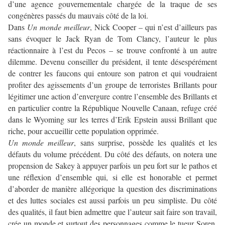
d’une agence gouvernementale chargée de la traque de ses
congénères passés du mauvais côté de la loi.
Dans
Un monde meilleur
, Nick Cooper – qui n’est d’ailleurs pas
sans évoquer le Jack Ryan de Tom Clancy, l’auteur le plus
réactionnaire à l’est du Pecos – se trouve confronté à un autre
dilemme. Devenu conseiller du président, il tente désespérément
de contrer les faucons qui entoure son patron et qui voudraient
profiter des agissements d’un groupe de terroristes Brillants pour
légitimer une action d’envergure contre l’ensemble des Brillants et
en particulier contre la République Nouvelle Canaan, refuge créé
dans le Wyoming sur les terres d’Erik Epstein aussi Brillant que
riche, pour accueillir cette population opprimée.
Un monde meilleur
, sans surprise, possède les qualités et les
défauts du volume précédent. Du côté des défauts, on notera une
propension de Sakey à appuyer parfois un peu fort sur le pathos et
une réflexion d’ensemble qui, si elle est honorable et permet
d’aborder de manière allégorique la question des discriminations
et des luttes sociales est aussi parfois un peu simpliste. Du côté
des qualités, il faut bien admettre que l’auteur sait faire son travail,
crée un monde et surtout des personnages comme le tueur Soren,