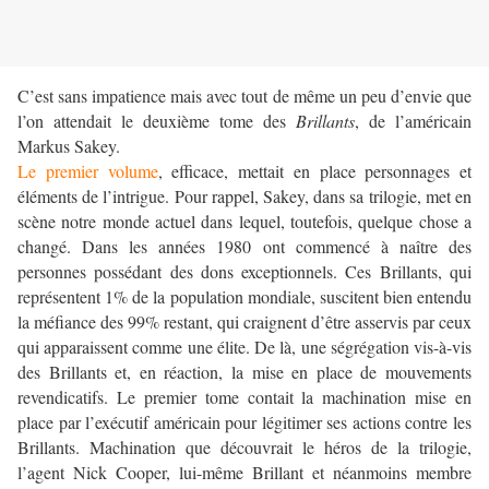
C’est sans impatience mais avec tout de même un peu d’envie que
l’on attendait le deuxième tome des
Brillants
, de l’américain
Markus Sakey.
Le premier volume
, efficace, mettait en place personnages et
éléments de l’intrigue. Pour rappel, Sakey, dans sa trilogie, met en
scène notre monde actuel dans lequel, toutefois, quelque chose a
changé. Dans les années 1980 ont commencé à naître des
personnes possédant des dons exceptionnels. Ces Brillants, qui
représentent 1% de la population mondiale, suscitent bien entendu
la méfiance des 99% restant, qui craignent d’être asservis par ceux
qui apparaissent comme une élite. De là, une ségrégation vis-à-vis
des Brillants et, en réaction, la mise en place de mouvements
revendicatifs. Le premier tome contait la machination mise en
place par l’exécutif américain pour légitimer ses actions contre les
Brillants. Machination que découvrait le héros de la trilogie,
l’agent Nick Cooper, lui-même Brillant et néanmoins membre