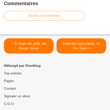
Commentaires
Ajouter un commentaire
< À coups de pelle, de
L’exil des mécréants, de
Cynan Jones
Tito Topin >
Hébergé par Overblog
Top articles
Pages
Contact
Signaler un abus
C.G.U.