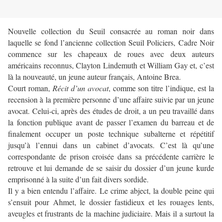
Nouvelle collection du Seuil consacrée au roman noir dans
laquelle se fond l’ancienne collection Seuil Policiers, Cadre Noir
commence sur les chapeaux de roues avec deux auteurs
américains reconnus, Clayton Lindemuth et William Gay et, c’est
là la nouveauté, un jeune auteur français, Antoine Brea.
Court roman,
Récit d’un avocat
, comme son titre l’indique, est la
recension à la première personne d’une affaire suivie par un jeune
avocat. Celui-ci, après des études de droit, a un peu travaillé dans
la fonction publique avant de passer l’examen du barreau et de
finalement occuper un poste technique subalterne et répétitif
jusqu’à l’ennui dans un cabinet d’avocats. C’est là qu’une
correspondante de prison croisée dans sa précédente carrière le
retrouve et lui demande de se saisir du dossier d’un jeune kurde
emprisonné à la suite d’un fait divers sordide.
Il y a bien entendu l’affaire. Le crime abject, la double peine qui
s’ensuit pour Ahmet, le dossier fastidieux et les rouages lents,
aveugles et frustrants de la machine judiciaire. Mais il a surtout la