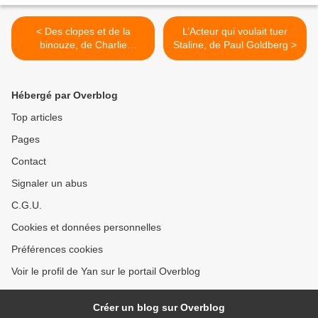
< Des clopes et de la
L’Acteur qui voulait tuer
binouze, de Charlie
Staline, de Paul Goldberg >
Williams
Hébergé par Overblog
Top articles
Pages
Contact
Signaler un abus
C.G.U.
Cookies et données personnelles
Préférences cookies
Voir le profil de Yan sur le portail Overblog
Créer un blog sur Overblog