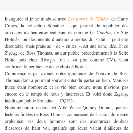
Inaugurée si je ne m’abuse avec
Les portes de l’Enfer
, de Harry
Crews, la collection Sonatine + qui permet de republier des
ouvrages malheureusement épuisés comme
Le Condor
, de Stig
Holmås, ou des inédits d’auteurs auréolés du statut – peut-être
discutable, mais pratique – de « cultes », est une riche idée. Et ce
Zigzag
, de Ross Thomas, auteur publié précédemment à la Série
Noire puis chez Rivages (on a vu pire comme CV), vient
confirmer la pertinence de ce choix éditorial.
Commençons par avouer notre ignorance de l’œuvre de Ross
Thomas dont a pourtant souvent entendu parler en bien. Mais les
livres étant nombreux et la vie bien courte nous n’avions pas
encore eu le temps de nous y intéresser. Et voici donc
Zigzag
,
inédit que publie Sonatine +. CQFD.
Nous rencontrons donc ici Artie Wu et Quincy Durant, que les
lecteurs fidèles de Ross Thomas connaissent déjà. Issus du même
orphelinat, les deux hommes sont des aventuriers doublés
d’escrocs de haut vol, qualités qui leurs valent d’ailleurs de