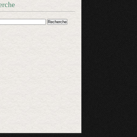
erche