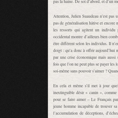
pas la haine. De soi d’abord, et d’un m
Attention, Julien Suaudeau n’est pas u
pas de généralisation hâtive et encore 
les ressorts qui agitent un individu
occidental montre d’ailleurs bien com
être différent selon les individus. Il
doigt : qu’a donc à offrir aujourd’hui
par une crise économique mais aussi 
fois que l’on ne peut plus se payer les 
soi-même sans pouvoir s’aimer ? Quand 
En cela et même s’il met à jour quel
inextinguible désir « canin », comme 
pour se faire aimer – Le Français p
jeune homme incapable de trouver sa 
l’accumulation de déceptions, d’échecs