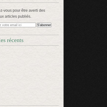
-vous pour être averti des
x articles publiés.
les récents