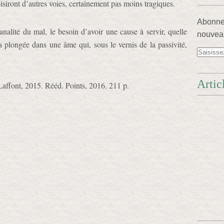
hoisiront d’autres voies, certainement pas moins tragiques.
Abonnez
banalité du mal, le besoin d’avoir une cause à servir, quelle
nouveau
la plongée dans une âme qui, sous le vernis de la passivité,
Artic
Laffont, 2015. Rééd. Points, 2016. 211 p.