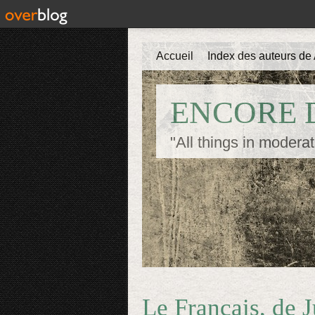
Accueil
Index des auteurs de 
ENCORE D
"All things in moderat
Le Français, de 