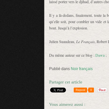
laissé porter vers le djihad, d’autres c
Il y a là-dedans, finalement, toute la 
qu’elle soit, pour combler un vide et 
bout. Jusqu’à l’explosion.
Julien Suaudeau,
Le Français
, Robert 
Du même auteur sur ce blog :
Dawa
;
Publié dans
Noir français
Partager cet article
Repost
0
Vous aimerez aussi :