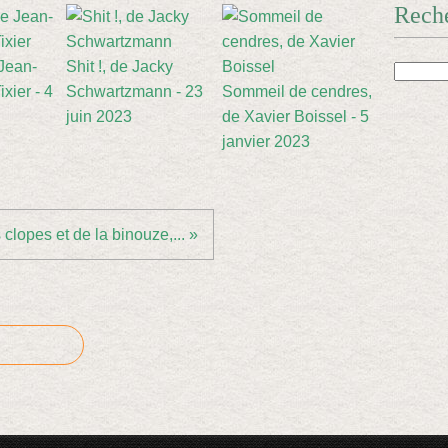
Rech
 Jean-
Shit !, de Jacky
xier - 4
Schwartzmann - 23
Sommeil de cendres,
juin 2023
de Xavier Boissel - 5
janvier 2023
clopes et de la binouze,... »