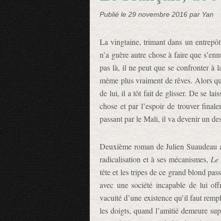
Publié le
29 novembre 2016
par Yan
La vingtaine, trimant dans un entrepôt 
n’a guère autre chose à faire que s’en
pas là, il ne peut que se confronter à 
même plus vraiment de rêves. Alors qu
de lui, il a tôt fait de glisser. De se la
chose et par l’espoir de trouver fina
passant par le Mali, il va devenir un de
Deuxième roman de Julien Suaudeau 
radicalisation et à ses mécanismes,
Le 
tête et les tripes de ce grand blond pas
avec une société incapable de lui off
vacuité d’une existence qu’il faut rempl
les doigts, quand l’amitié demeure supe