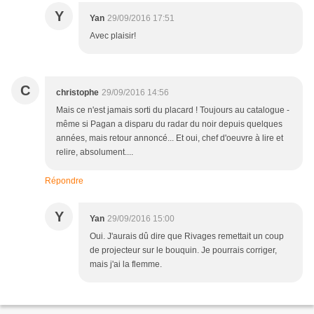
Y
Yan
29/09/2016 17:51
Avec plaisir!
C
christophe
29/09/2016 14:56
Mais ce n'est jamais sorti du placard ! Toujours au catalogue -
même si Pagan a disparu du radar du noir depuis quelques
années, mais retour annoncé... Et oui, chef d'oeuvre à lire et
relire, absolument....
Répondre
Y
Yan
29/09/2016 15:00
Oui. J'aurais dû dire que Rivages remettait un coup
de projecteur sur le bouquin. Je pourrais corriger,
mais j'ai la flemme.