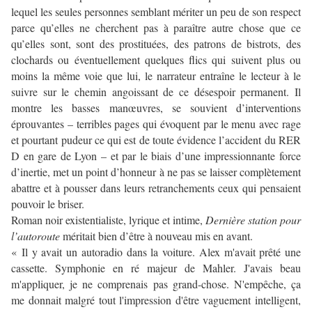
lequel les seules personnes semblant mériter un peu de son respect
parce qu’elles ne cherchent pas à paraître autre chose que ce
qu’elles sont, sont des prostituées, des patrons de bistrots, des
clochards ou éventuellement quelques flics qui suivent plus ou
moins la même voie que lui, le narrateur entraîne le lecteur à le
suivre sur le chemin angoissant de ce désespoir permanent. Il
montre les basses manœuvres, se souvient d’interventions
éprouvantes – terribles pages qui évoquent par le menu avec rage
et pourtant pudeur ce qui est de toute évidence l’accident du RER
D en gare de Lyon – et par le biais d’une impressionnante force
d’inertie, met un point d’honneur à ne pas se laisser complètement
abattre et à pousser dans leurs retranchements ceux qui pensaient
pouvoir le briser.
Roman noir existentialiste, lyrique et intime,
Dernière station pour
l’autoroute
méritait bien d’être à nouveau mis en avant.
« Il y avait un autoradio dans la voiture. Alex m'avait prêté une
cassette. Symphonie en ré majeur de Mahler. J'avais beau
m'appliquer, je ne comprenais pas grand-chose. N'empêche, ça
me donnait malgré tout l'impression d'être vaguement intelligent,