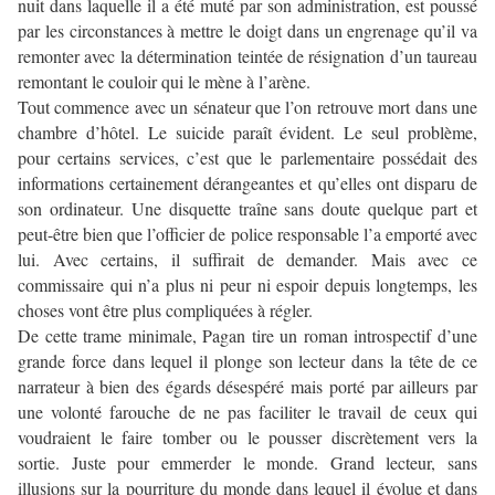
nuit dans laquelle il a été muté par son administration, est poussé
par les circonstances à mettre le doigt dans un engrenage qu’il va
remonter avec la détermination teintée de résignation d’un taureau
remontant le couloir qui le mène à l’arène.
Tout commence avec un sénateur que l’on retrouve mort dans une
chambre d’hôtel. Le suicide paraît évident. Le seul problème,
pour certains services, c’est que le parlementaire possédait des
informations certainement dérangeantes et qu’elles ont disparu de
son ordinateur. Une disquette traîne sans doute quelque part et
peut-être bien que l’officier de police responsable l’a emporté avec
lui. Avec certains, il suffirait de demander. Mais avec ce
commissaire qui n’a plus ni peur ni espoir depuis longtemps, les
choses vont être plus compliquées à régler.
De cette trame minimale, Pagan tire un roman introspectif d’une
grande force dans lequel il plonge son lecteur dans la tête de ce
narrateur à bien des égards désespéré mais porté par ailleurs par
une volonté farouche de ne pas faciliter le travail de ceux qui
voudraient le faire tomber ou le pousser discrètement vers la
sortie. Juste pour emmerder le monde. Grand lecteur, sans
illusions sur la pourriture du monde dans lequel il évolue et dans