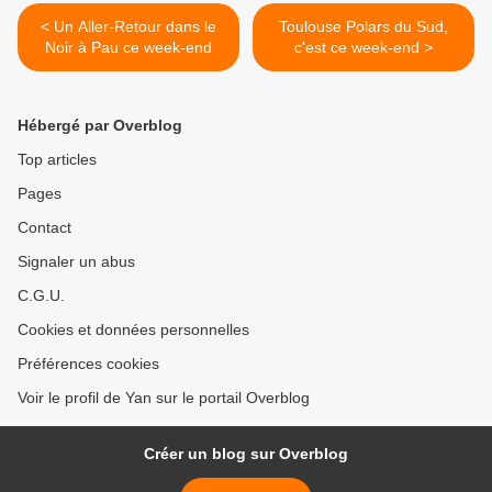
< Un Aller-Retour dans le
Toulouse Polars du Sud,
Noir à Pau ce week-end
c'est ce week-end >
Hébergé par Overblog
Top articles
Pages
Contact
Signaler un abus
C.G.U.
Cookies et données personnelles
Préférences cookies
Voir le profil de Yan sur le portail Overblog
Créer un blog sur Overblog