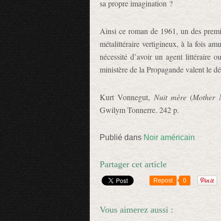
sa propre imagination ?
Ainsi ce roman de 1961, un des premie
métalittéraire vertigineux, à la fois 
nécessité d’avoir un agent littéraire 
ministère de la Propagande valent le dé
Kurt Vonnegut,
Nuit mère
(
Mother 
Gwilym Tonnerre. 242 p.
Publié dans
Noir américain
Partager cet article
Repost
0
Vous aimerez aussi :