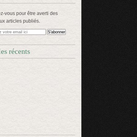
-vous pour être averti des
x articles publiés.
les récents