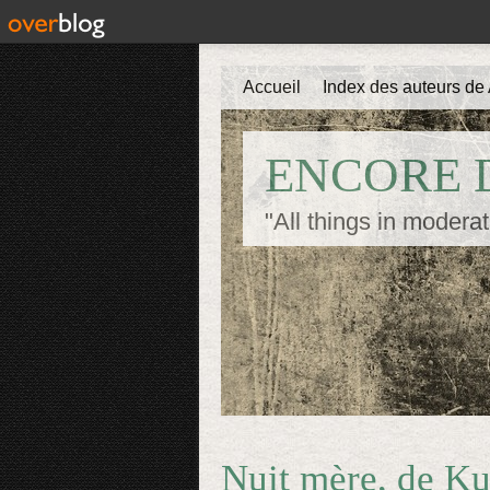
Accueil
Index des auteurs de 
ENCORE D
"All things in moderat
Nuit mère, de Ku