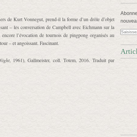
Abonnez
rs de Kurt Vonnegut, prend-il la forme d’un drôle d’objet
nouveau
amusant – les conversation de Campbell avec Eichmann sur la
ou encore l’évocation de tournois de pingpong organisés au
tour – et angoissant. Fascinant.
Artic
Night
, 1961), Gallmeister, coll. Totem, 2016. Traduit par