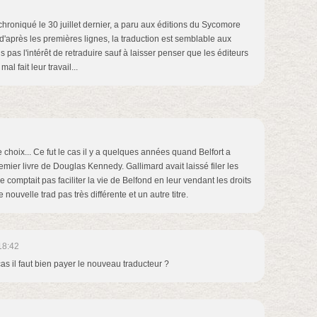
chroniqué le 30 juillet dernier, a paru aux éditions du Sycomore
 d'après les premières lignes, la traduction est semblable aux
s pas l'intérêt de retraduire sauf à laisser penser que les éditeurs
l fait leur travail...
le choix... Ce fut le cas il y a quelques années quand Belfort a
emier livre de Douglas Kennedy. Gallimard avait laissé filer les
 comptait pas faciliter la vie de Belfond en leur vendant les droits
 nouvelle trad pas très différente et un autre titre.
18:42
as il faut bien payer le nouveau traducteur ?