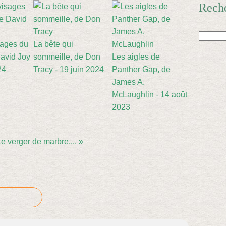
Rech
sages du
La bête qui
avid Joy
sommeille, de Don
Les aigles de
24
Tracy - 19 juin 2024
Panther Gap, de
James A.
McLaughlin - 14 août
2023
e verger de marbre,... »