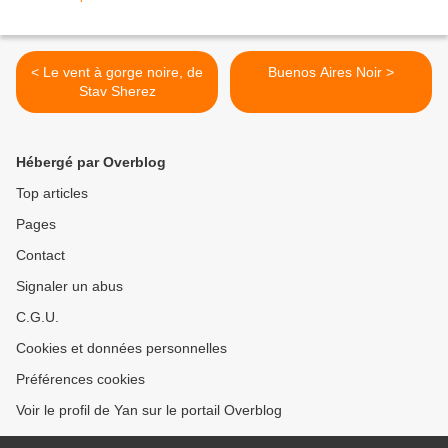
< Le vent à gorge noire, de
Buenos Aires Noir >
Stav Sherez
Hébergé par Overblog
Top articles
Pages
Contact
Signaler un abus
C.G.U.
Cookies et données personnelles
Préférences cookies
Voir le profil de Yan sur le portail Overblog