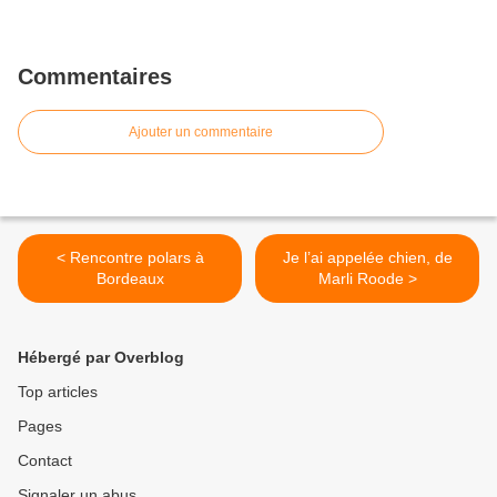
Commentaires
Ajouter un commentaire
< Rencontre polars à
Je l’ai appelée chien, de
Bordeaux
Marli Roode >
Hébergé par Overblog
Top articles
Pages
Contact
Signaler un abus