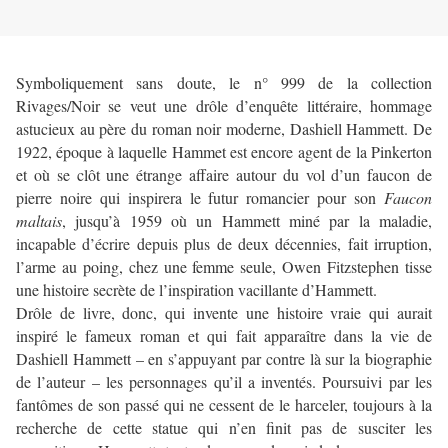
Symboliquement sans doute, le n° 999 de la collection
Rivages/Noir se veut une drôle d’enquête littéraire, hommage
astucieux au père du roman noir moderne, Dashiell Hammett. De
1922, époque à laquelle Hammet est encore agent de la Pinkerton
et où se clôt une étrange affaire autour du vol d’un faucon de
pierre noire qui inspirera le futur romancier pour son
Faucon
maltais
, jusqu’à 1959 où un Hammett miné par la maladie,
incapable d’écrire depuis plus de deux décennies, fait irruption,
l’arme au poing, chez une femme seule, Owen Fitzstephen tisse
une histoire secrète de l’inspiration vacillante d’Hammett.
Drôle de livre, donc, qui invente une histoire vraie qui aurait
inspiré le fameux roman et qui fait apparaître dans la vie de
Dashiell Hammett – en s’appuyant par contre là sur la biographie
de l’auteur – les personnages qu’il a inventés. Poursuivi par les
fantômes de son passé qui ne cessent de le harceler, toujours à la
recherche de cette statue qui n’en finit pas de susciter les