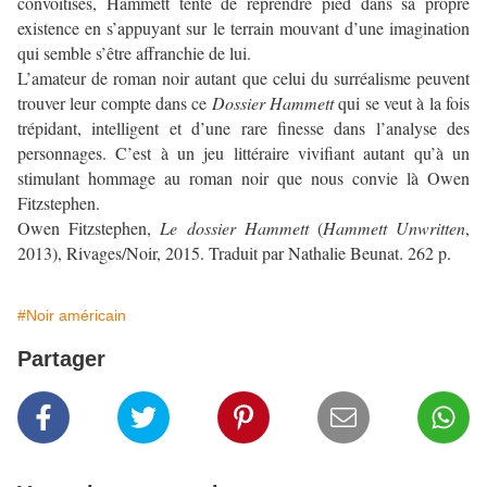
convoitises, Hammett tente de reprendre pied dans sa propre
existence en s’appuyant sur le terrain mouvant d’une imagination
qui semble s’être affranchie de lui.
L’amateur de roman noir autant que celui du surréalisme peuvent
trouver leur compte dans ce
Dossier Hammett
qui se veut à la fois
trépidant, intelligent et d’une rare finesse dans l’analyse des
personnages. C’est à un jeu littéraire vivifiant autant qu’à un
stimulant hommage au roman noir que nous convie là Owen
Fitzstephen.
Owen Fitzstephen,
Le dossier Hammett
(
Hammett Unwritten
,
2013), Rivages/Noir, 2015. Traduit par Nathalie Beunat. 262 p.
#Noir américain
Partager