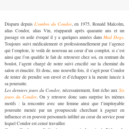
Disparu depuis
L’ombre du Condor
, en 1975, Ronald Malcolm,
alias Condor, alias Vin, réapparaît après quarante ans et un
passage en asile évoqué il y a quelques années dans
Mad Dogs
.
Toujours suivi médicalement et professionnellement par l’agence
qui l’emploie, le voilà de nouveau au cœur d’un complot, si c’est
ainsi que l’on qualifie le fait de retrouver chez soi, en rentrant du
boulot, l’agent chargé de notre suivi crucifié sur la cheminé du
salon et énucléé. Et donc, une nouvelle fois, il s’agit pour Condor
de tenter de prendre son envol et d’échapper à la meute lancée à
sa poursuite.
Les derniers jours du Condor
, nécessairement, font écho aux
Six
jours du Condor
. On y retrouve donc sans surprise les mêmes
motifs : la rencontre avec une femme ainsi que l’impitoyable
poursuite menée par un groupuscule cherchant à gagner en
influence et en pouvoir personnels infiltré au cœur du service pour
lequel Condor est censé travailler.