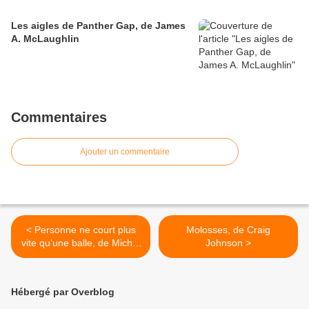
Les aigles de Panther Gap, de James
A. McLaughlin
Commentaires
Ajouter un commentaire
< Personne ne court plus
Molosses, de Craig
vite qu’une balle, de Michel
Johnson >
Embareck
Hébergé par Overblog