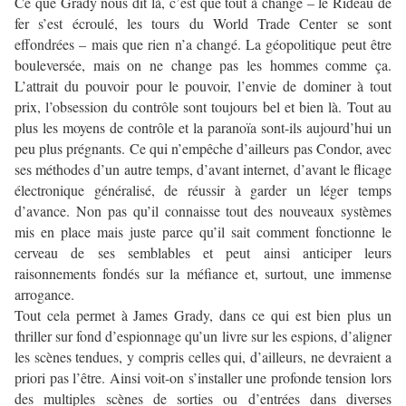
Ce que Grady nous dit là, c’est que tout à changé – le Rideau de
fer s’est écroulé, les tours du World Trade Center se sont
effondrées – mais que rien n’a changé. La géopolitique peut être
bouleversée, mais on ne change pas les hommes comme ça.
L’attrait du pouvoir pour le pouvoir, l’envie de dominer à tout
prix, l’obsession du contrôle sont toujours bel et bien là. Tout au
plus les moyens de contrôle et la paranoïa sont-ils aujourd’hui un
peu plus prégnants. Ce qui n’empêche d’ailleurs pas Condor, avec
ses méthodes d’un autre temps, d’avant internet, d’avant le flicage
électronique généralisé, de réussir à garder un léger temps
d’avance. Non pas qu’il connaisse tout des nouveaux systèmes
mis en place mais juste parce qu’il sait comment fonctionne le
cerveau de ses semblables et peut ainsi anticiper leurs
raisonnements fondés sur la méfiance et, surtout, une immense
arrogance.
Tout cela permet à James Grady, dans ce qui est bien plus un
thriller sur fond d’espionnage qu’un livre sur les espions, d’aligner
les scènes tendues, y compris celles qui, d’ailleurs, ne devraient a
priori pas l’être. Ainsi voit-on s’installer une profonde tension lors
des multiples scènes de sorties ou d’entrées dans diverses