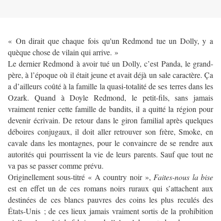
« On dirait que chaque fois qu'un Redmond tue un Dolly, y a
quèque chose de vilain qui arrive. »
Le dernier Redmond à avoir tué un Dolly, c’est Panda, le grand-
père, à l’époque où il était jeune et avait déjà un sale caractère. Ça
a d’ailleurs coûté à la famille la quasi-totalité de ses terres dans les
Ozark. Quand à Doyle Redmond, le petit-fils, sans jamais
vraiment renier cette famille de bandits, il a quitté la région pour
devenir écrivain. De retour dans le giron familial après quelques
déboires conjugaux, il doit aller retrouver son frère, Smoke, en
cavale dans les montagnes, pour le convaincre de se rendre aux
autorités qui pourrissent la vie de leurs parents. Sauf que tout ne
va pas se passer comme prévu.
Originellement sous-titré « A country noir »,
Faites-nous la bise
est en effet un de ces romans noirs ruraux qui s’attachent aux
destinées de ces blancs pauvres des coins les plus reculés des
États-Unis ; de ces lieux jamais vraiment sortis de la prohibition