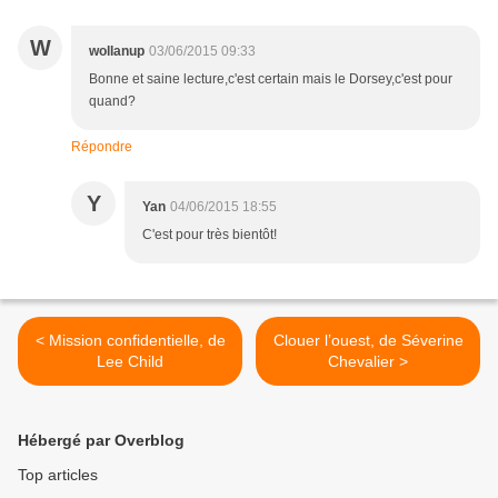
W
wollanup
03/06/2015 09:33
Bonne et saine lecture,c'est certain mais le Dorsey,c'est pour
quand?
Répondre
Y
Yan
04/06/2015 18:55
C'est pour très bientôt!
< Mission confidentielle, de
Clouer l’ouest, de Séverine
Lee Child
Chevalier >
Hébergé par Overblog
Top articles