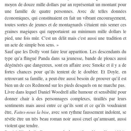
moyen de douze mille dollars par an représentait un montant pour
une famille de quatre personnes. Avec de telles données
économiques, qui constituaient en fait un vibrant encouragement,
toutes sortes de jeunes et de montagnards s'étaient mis semer ces
graines magiques qui rapportaient au minimum mille dollars le
pied, une fois mûr. C'est un délit mais c'est aussi une tradition et
un acte de simple bon sens. »
Sauf que les Dolly vont faire leur apparition. Les descendants du
type qu’a flingué Panda dans sa jeunesse, bande de ploucs aussi
dégénérés que dangereux, sont en affaire avec Smoke et il y a de
fortes chances pour qu’ils tentent de le doubler. Et Doyle, en
retrouvant sa famille, a peut-être aussi besoin de prouver qu’il est
bien un de ces Redmond sur les pieds desquels on ne marche pas.
Livre dans lequel Daniel Woodrell allie humour et sensibilité pour
donner chair à des personnages complexes, tiraillés par leurs
sentiments mais aussi entre ce qu’ils sont et ce qu’ils voudraient
être,
Faites-nous la bise
, avec son rythme faussement indolent, se
révèle être un très beau roman noir aussi cruel qu’amusant, aussi
violent que tendre.