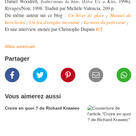
Daniel Woodrell,
Faites-nous la bise
, (
Give Us a Kiss
, 1996),
Rivages/Noir, 1998. Traduit par Michèle Valencia, 269 p.
Du même auteur sur ce blog :
Un hiver de glace
;
Manuel du
hors-la-loi
;
Un feu d’origine inconnue
;
La mort du petit cœur
;
Et une interview menée par Christophe Dupuis
ICI
#Noir américain
Partager
Vous aimerez aussi
Croire en quoi ? de Richard Krawiec